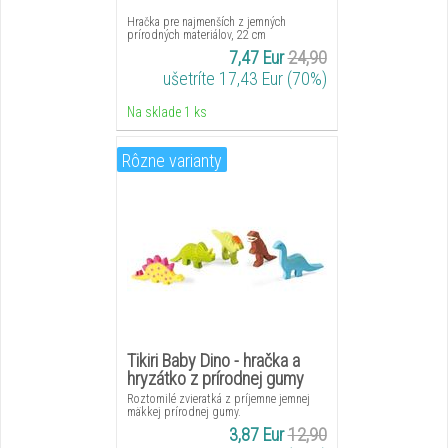
Hračka pre najmenších z jemných
prírodných materiálov, 22 cm
7,47 Eur
24,90
ušetríte 17,43 Eur (70%)
Na sklade 1 ks
Rôzne varianty
Tikiri Baby Dino - hračka a
hryzátko z prírodnej gumy
Roztomilé zvieratká z príjemne jemnej
mäkkej prírodnej gumy.
3,87 Eur
12,90