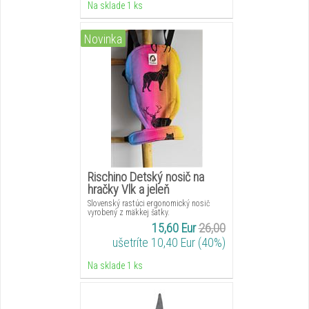
Na sklade 1 ks
Novinka
Rischino Detský nosič na
hračky Vlk a jeleň
Slovenský rastúci ergonomický nosič
vyrobený z mäkkej šatky.
15,60 Eur
26,00
ušetríte 10,40 Eur (40%)
Na sklade 1 ks