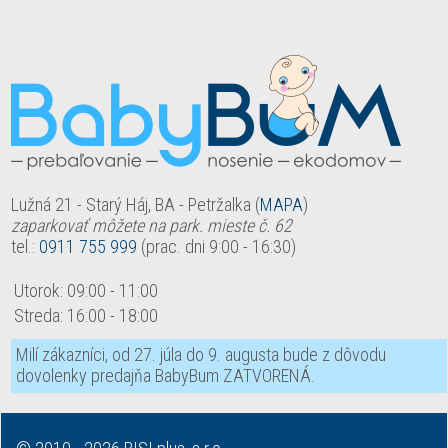
Lužná 21 - Starý Háj, BA - Petržalka (
MAPA
)
zaparkovať môžete na park. mieste č. 62
tel.:
0911 755 999
(prac. dni 9:00 - 16:30)
Utorok:
09:00
-
11:00
Streda:
16:00
-
18:00
Milí zákazníci, od 27. júla do 9. augusta bude z dôvodu
dovolenky predajňa BabyBum ZATVORENÁ.