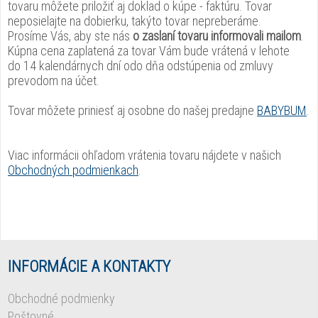
tovaru môžete priložiť aj doklad o kúpe - faktúru. Tovar
neposielajte na dobierku, takýto tovar nepreberáme.
Prosíme Vás, aby ste nás
o zaslaní tovaru informovali mailom
.
Kúpna cena zaplatená za tovar Vám bude vrátená v lehote
do 14 kalendárnych dní odo dňa odstúpenia od zmluvy
prevodom na účet.
Tovar môžete priniesť aj osobne do našej predajne
BABYBUM
.
Viac informácii ohľadom vrátenia tovaru nájdete v našich
Obchodných podmienkach
.
INFORMÁCIE A KONTAKTY
Obchodné podmienky
Poštovné