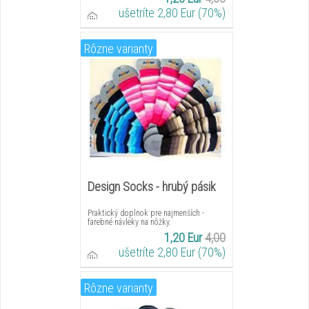
ušetríte 2,80 Eur (70%)
Rôzne varianty
Design Socks - hrubý pásik
Praktický doplnok pre najmenších -
farebné návleky na nôžky.
1,20 Eur
4,00
ušetríte 2,80 Eur (70%)
Rôzne varianty