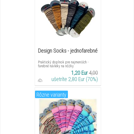
Design Socks - jednofarebné
Praktický doplnok pre najmenších -
farebné návleky na nôžky.
1,20 Eur
4,00
ušetríte 2,80 Eur (70%)
Rôzne varianty