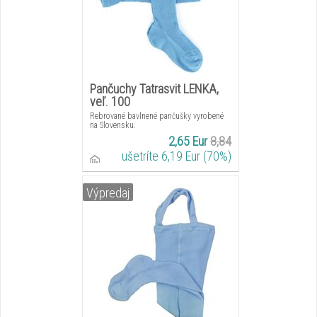
Pančuchy Tatrasvit LENKA,
veľ. 100
Rebrované bavlnené pančušky vyrobené
na Slovensku.
2,65 Eur
8,84
ušetríte 6,19 Eur (70%)
Výpredaj