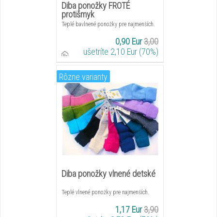
Diba ponožky FROTÉ
protišmyk
Teplé bavlnené ponožky pre najmenších.
0,90 Eur
3,00
ušetríte 2,10 Eur (70%)
Rôzne varianty
Diba ponožky vlnené detské
Teplé vlnené ponožky pre najmenších.
1,17 Eur
3,90