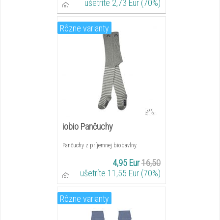
ušetríte 2,73 Eur (70%)
Rôzne varianty
iobio Pančuchy
Pančuchy z príjemnej biobavlny.
4,95 Eur
16,50
ušetríte 11,55 Eur (70%)
Rôzne varianty