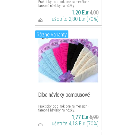
Praktický doplnok pre najmenších -
farebné návleky na nôžky.
1,20 Eur
4,00
ušetríte 2,80 Eur (70%)
Rôzne varianty
Diba návleky bambusové
Praktický doplnok pre najmenších -
farebné návleky na nôžky.
1,77 Eur
5,90
ušetríte 4,13 Eur (70%)