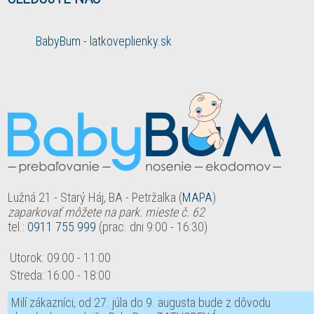
BabyBum - latkoveplienky.sk
Lužná 21 - Starý Háj, BA - Petržalka (
MAPA
)
zaparkovať môžete na park. mieste č. 62
tel.:
0911 755 999
(prac. dni 9:00 - 16:30)
Utorok:
09:00
-
11:00
Streda:
16:00
-
18:00
Milí zákazníci, od 27. júla do 9. augusta bude z dôvodu