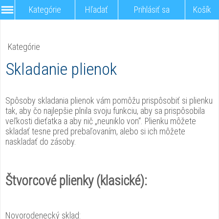
Kategórie
Hľadať
Prihlásiť sa
Košík
Kategórie
Skladanie plienok
Spôsoby skladania plienok vám pomôžu prispôsobiť si plienku
tak, aby čo najlepšie plnila svoju funkciu, aby sa prispôsobila
veľkosti dieťatka a aby nič „neuniklo von“. Plienku môžete
skladať tesne pred prebaľovaním, alebo si ich môžete
naskladať do zásoby.
Štvorcové plienky (klasické):
Novorodenecký sklad: