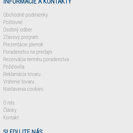
INFORMÁCIE A KONTAKTY
Obchodné podmienky
Poštovné
Osobný odber
Zľavový program
Prezentácie plienok
Poradenstvo na predajni
Rezervácia termínu poradenstva
Požičovňa
Reklamácia tovaru
Vrátenie tovaru
Nastavenia cookies
O nás
Články
Kontakt
SLEDUJTE NÁS